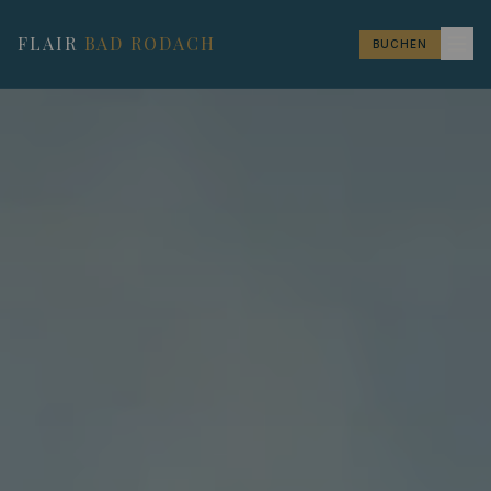
FLAIR
BAD RODACH
BUCHEN