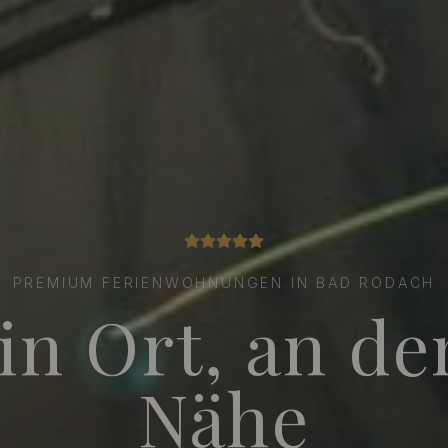
PREMIUM FERIENWOHNUNGEN IN BAD RODACH
in Ort, an d
Nähe