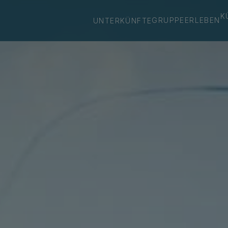
K
GRUPPE
ERLEBEN
UNTERKÜNFTE