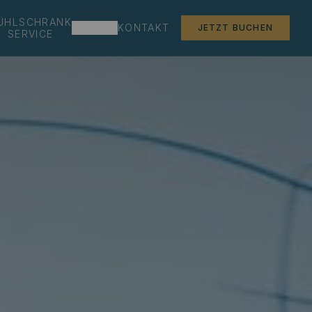
ÜHLSCHRANK
ANREISE
KONTAKT
JETZT BUCHEN
SERVICE