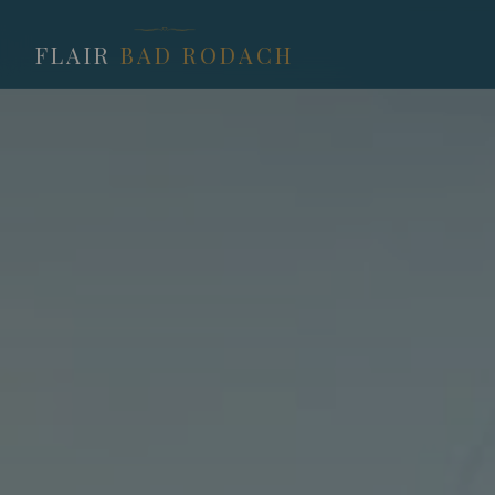
FLAIR
BAD RODACH