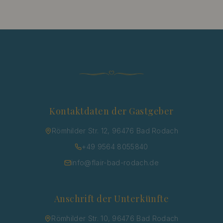
Kontaktdaten der Gastgeber
Römhilder Str. 12, 96476 Bad Rodach
+49 9564 8055840
info@flair-bad-rodach.de
Anschrift der Unterkünfte
Römhilder Str. 10, 96476 Bad Rodach